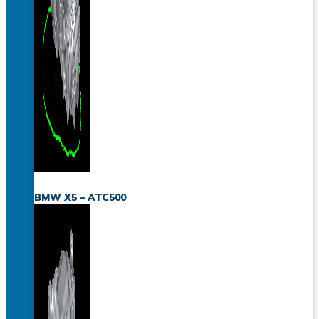
BMW X5 – ATC500