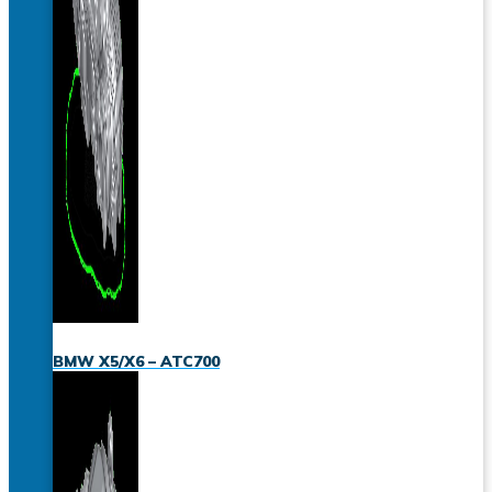
BMW X5/X6 – ATC700