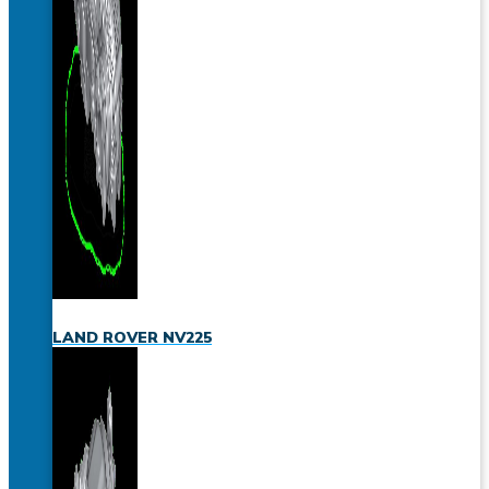
LAND ROVER NV225