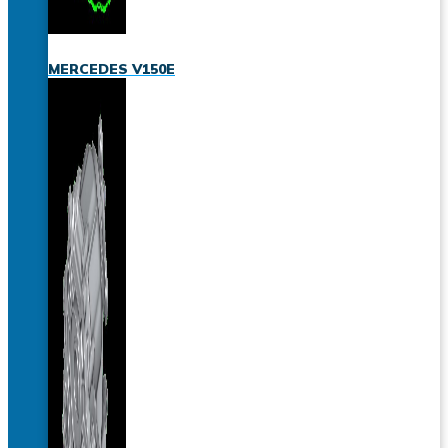
MERCEDES V150E