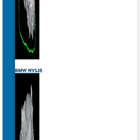
BMW NV125