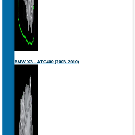
BMW X3 – ATC400 (2003-2010)