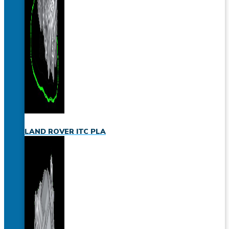
LAND ROVER ITC PLA