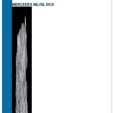
MERCEDES ML/GL DCS