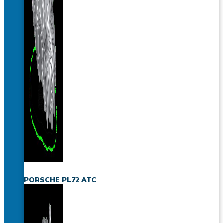
PORSCHE PL72 ATC