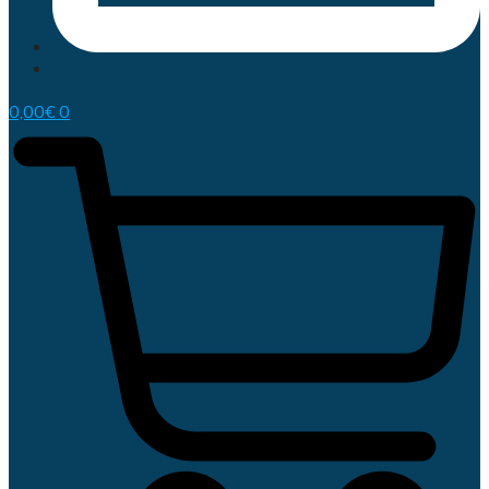
0,00
€
0