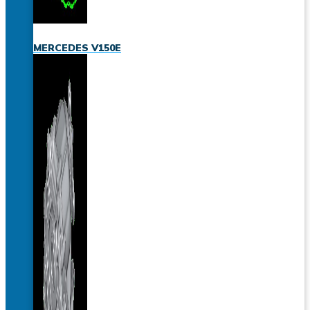
MERCEDES V150E