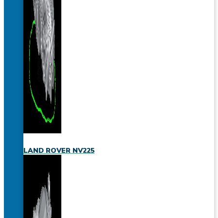
LAND ROVER NV225