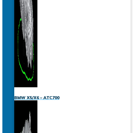
BMW X5/X6 – ATC700