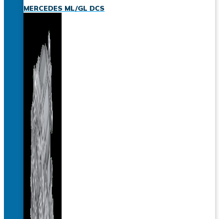
MERCEDES ML/GL DCS