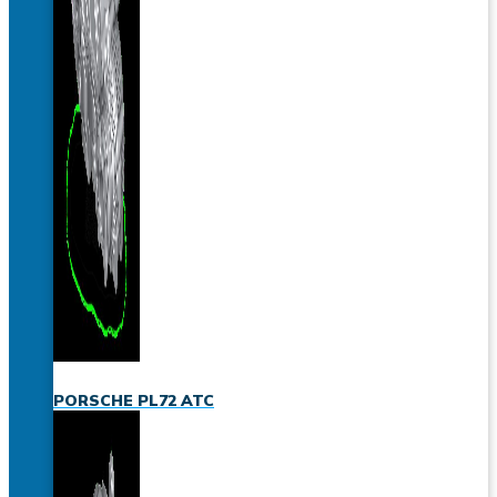
PORSCHE PL72 ATC