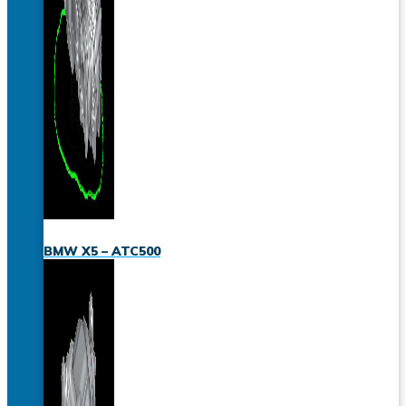
BMW X5 – ATC500