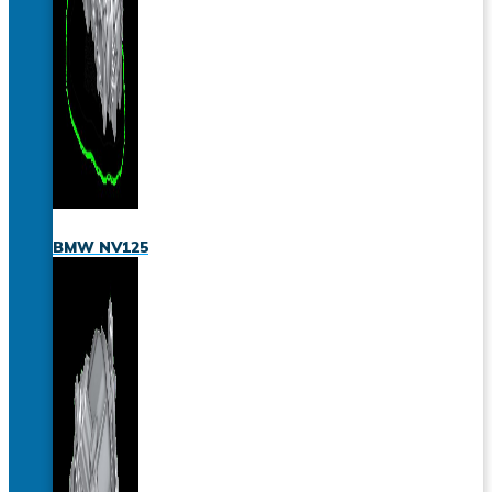
BMW NV125