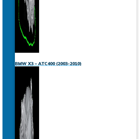
BMW X3 – ATC400 (2003-2010)