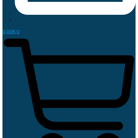
0,00
€
0