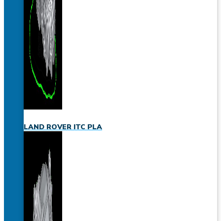
LAND ROVER ITC PLA